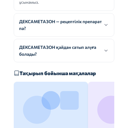
ұсынамыз.
ДЕКСАМЕТАЗОН — рецептілік препарат
па?
ДЕКСАМЕТАЗОН қайдан сатып алуға
болады?
Тақырып бойынша мақалалар