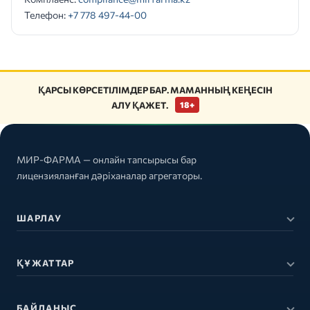
Телефон:
+7 778 497-44-00
ҚАРСЫ КӨРСЕТІЛІМДЕР БАР. МАМАННЫҢ КЕҢЕСІН
АЛУ ҚАЖЕТ.
18+
МИР-ФАРМА — онлайн тапсырысы бар
лицензияланған дәріханалар агрегаторы.
ШАРЛАУ
ҚҰЖАТТАР
БАЙЛАНЫС