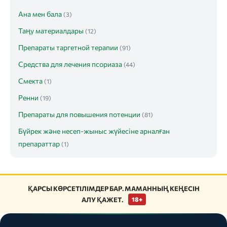
Ана мен бала
(3)
Таңу материалдары
(12)
Препараты таргетной терапии
(91)
Средства для лечения псориаза
(44)
Смекта
(1)
Ренни
(19)
Препараты для повышения потенции
(81)
Бүйрек және несеп-жыныс жүйесіне арналған
препараттар
(1)
ҚАРСЫ КӨРСЕТІЛІМДЕР БАР. МАМАННЫҢ КЕҢЕСІН
АЛУ ҚАЖЕТ.
18+