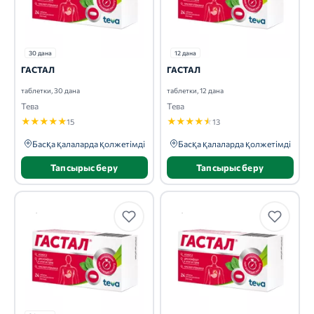
30 дана
12 дана
ГАСТАЛ
ГАСТАЛ
таблетки, 30 дана
таблетки, 12 дана
Тева
Тева
★
★
★
★
★
★
★
★
★
★
15
13
Басқа қалаларда қолжетімді
Басқа қалаларда қолжетімді
Тапсырыс беру
Тапсырыс беру