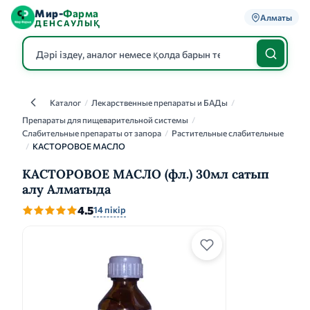
Мир-
Фарма
Алматы
ДЕНСАУЛЫҚ
Каталог
/
Лекарственные препараты и БАДы
/
Каталог
Препараты для пищеварительной системы
/
Слабительные препараты от запора
/
Растительные слабительные
/
КАСТОРОВОЕ МАСЛО
КАСТОРОВОЕ МАСЛО (фл.) 30мл сатып
алу Алматыда
4.5
14 пікір