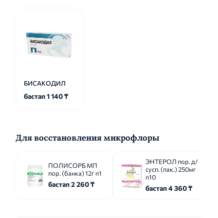
БИСАКОДИЛ
бастап 1 140 ₸
Для восстановления микрофлоры
ЭНТЕРОЛ пор. д/
ПОЛИСОРБ МП
сусп. (пак.) 250мг
пор. (банка) 12г n1
n10
бастап 2 260 ₸
бастап 4 360 ₸