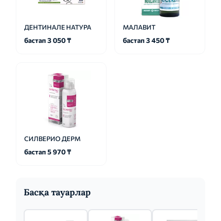
ДЕНТИНАЛЕ НАТУРА
МАЛАВИТ
бастап 3 050 ₸
бастап 3 450 ₸
СИЛВЕРИО ДЕРМ
бастап 5 970 ₸
Басқа тауарлар