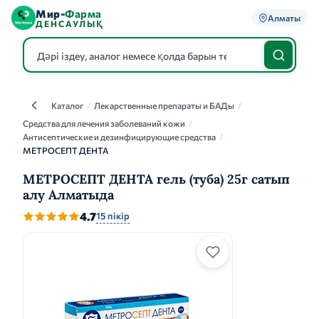
Мир-
Фарма
Алматы
ДЕНСАУЛЫҚ
Каталог
/
Лекарственные препараты и БАДы
/
Каталог
Средства для лечения заболеваний кожи
/
Антисептические и дезинфицирующие средства
/
МЕТРОСЕПТ ДЕНТА
МЕТРОСЕПТ ДЕНТА гель (туба) 25г сатып
алу Алматыда
4.7
15 пікір