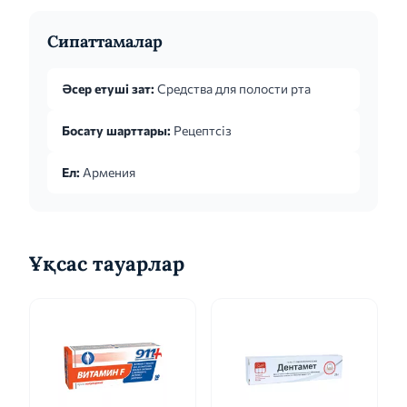
Сипаттамалар
Әсер етуші зат:
Средства для полости рта
Босату шарттары:
Рецептсіз
Ел:
Армения
Ұқсас тауарлар