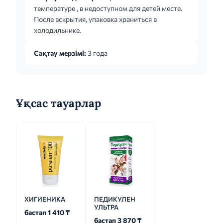
температуре , в недоступном для детей месте.
После вскрытия, упаковка храниться в
холодильнике.
Сақтау мерзімі:
3 года
Ұқсас тауарлар
ХИГИЕНИКА
ПЕДИКУЛЕН
УЛЬТРА
бастап 1 410 ₸
бастап 3 870 ₸