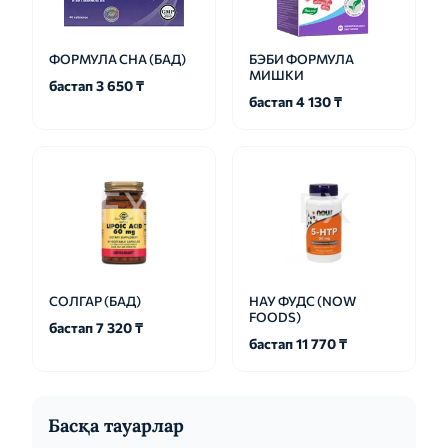
ФОРМУЛА СНА (БАД)
БЭБИ ФОРМУЛА
МИШКИ
бастап 3 650 ₸
бастап 4 130 ₸
СОЛГАР (БАД)
НАУ ФУДС (NOW
FOODS)
бастап 7 320 ₸
бастап 11 770 ₸
Басқа тауарлар