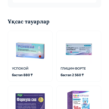
Ұқсас тауарлар
УСПОКОЙ
ГЛИЦИН ФОРТЕ
бастап 880 ₸
бастап 2 560 ₸