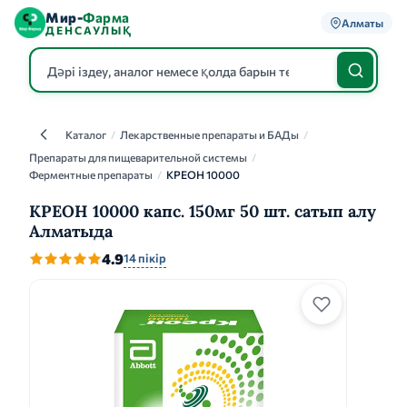
Мир-
Фарма
Алматы
ДЕНСАУЛЫҚ
Каталог
/
Лекарственные препараты и БАДы
/
Каталог
Препараты для пищеварительной системы
/
Ферментные препараты
/
КРЕОН 10000
КРЕОН 10000 капс. 150мг 50 шт. сатып алу
Алматыда
4.9
14 пікір