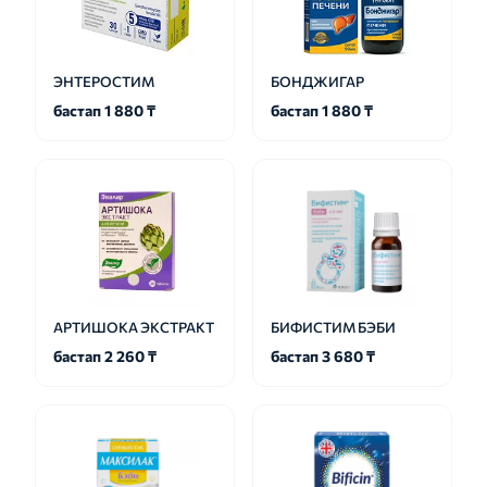
ЭНТЕРОСТИМ
БОНДЖИГАР
бастап 1 880 ₸
бастап 1 880 ₸
АРТИШОКА ЭКСТРАКТ
БИФИСТИМ БЭБИ
бастап 2 260 ₸
бастап 3 680 ₸