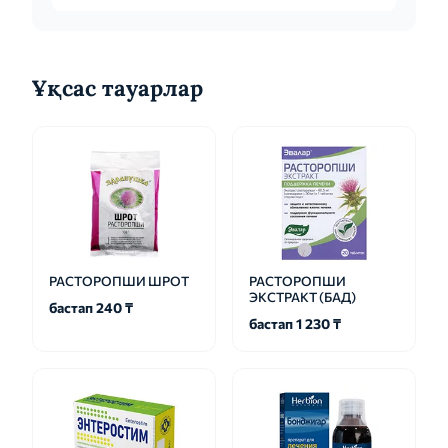
Ұқсас тауарлар
РАСТОРОПШИ ШРОТ
РАСТОРОПШИ
ЭКСТРАКТ (БАД)
бастап 240 ₸
бастап 1 230 ₸