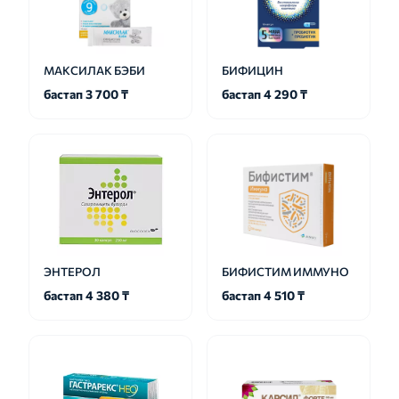
МАКСИЛАК БЭБИ
БИФИЦИН
бастап 3 700 ₸
бастап 4 290 ₸
ЭНТЕРОЛ
БИФИСТИМ ИММУНО
бастап 4 380 ₸
бастап 4 510 ₸