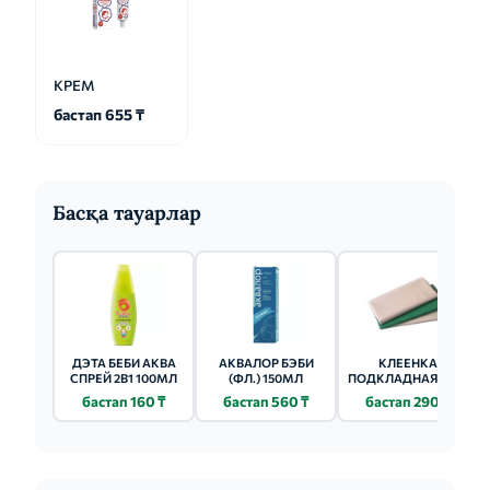
КРЕМ
бастап 655 ₸
Басқа тауарлар
ДЭТА БЕБИ АКВА
АКВАЛОР БЭБИ
КЛЕЕНКА
СПРЕЙ 2В1 100МЛ
(ФЛ.) 150МЛ
ПОДКЛАДНАЯ 1.4М
Х 2М
бастап 160 ₸
бастап 560 ₸
бастап 290 ₸