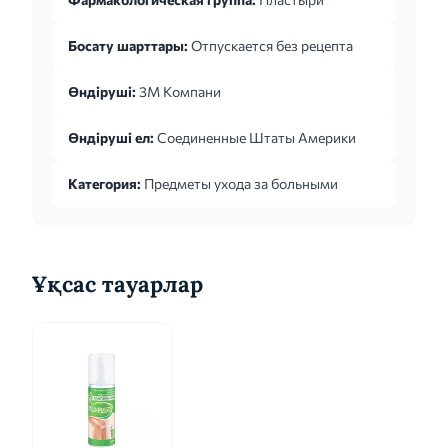
Босату шарттары:
Отпускается без рецепта
Өндіруші:
3М Компани
Өндіруші ел:
Соединенные Штаты Америки
Категория:
Предметы ухода за больными
Ұқсас тауарлар