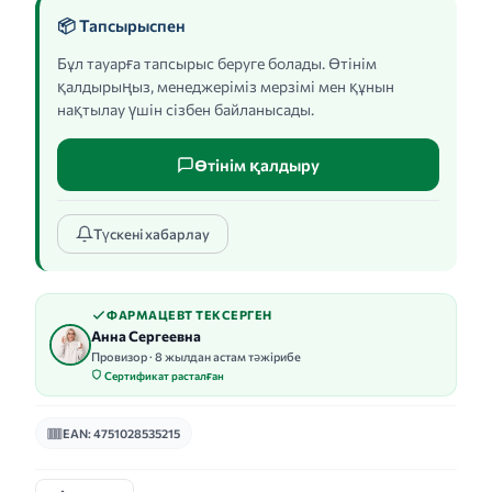
📦 Тапсырыспен
Бұл тауарға тапсырыс беруге болады. Өтінім
қалдырыңыз, менеджеріміз мерзімі мен құнын
нақтылау үшін сізбен байланысады.
Өтінім қалдыру
Түскені хабарлау
ФАРМАЦЕВТ ТЕКСЕРГЕН
Анна Сергеевна
Провизор · 8 жылдан астам тәжірибе
Сертификат расталған
EAN: 4751028535215