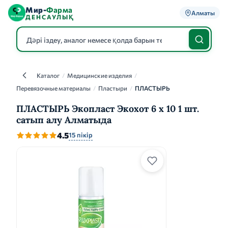
Мир-
Фарма
Алматы
ДЕНСАУЛЫҚ
Каталог
/
Медицинские изделия
/
Каталог
Перевязочные материалы
/
Пластыри
/
ПЛАСТЫРЬ
ПЛАСТЫРЬ Экопласт Экохот 6 x 10 1 шт.
сатып алу Алматыда
4.5
15 пікір