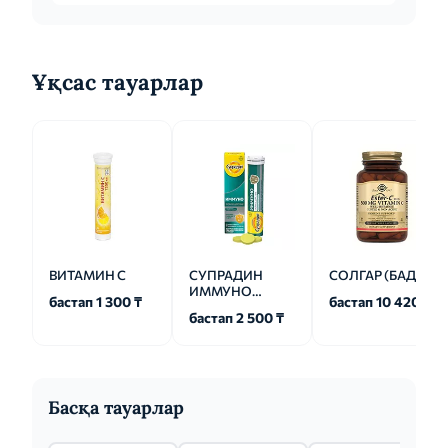
Ұқсас тауарлар
ВИТАМИН С
СУПРАДИН
СОЛГАР (БАД)
ИММУНО
бастап 1 300 ₸
бастап 10 420 ₸
ВИТАМИН С
бастап 2 500 ₸
Басқа тауарлар