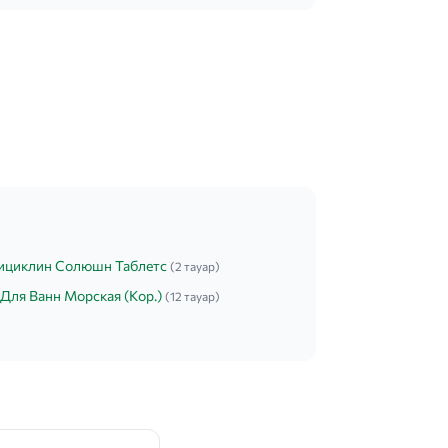
ициклин Солюшн Таблетс
(2 тауар)
Для Ванн Морская (Кор.)
(12 тауар)