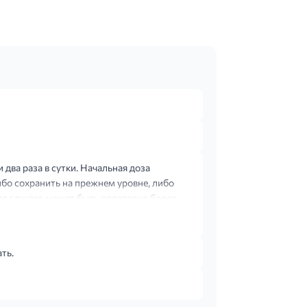
два раза в сутки. Начальная доза
либо сохранить на прежнем уровне, либо
де случаев может быть оправдано более
ть.