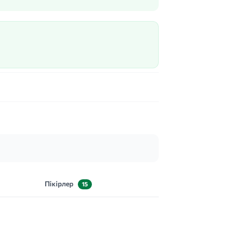
Пікірлер
15