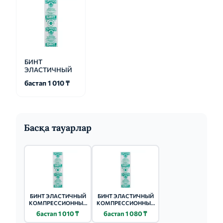
БИНТ
ЭЛАСТИЧНЫЙ
бастап 1 010 ₸
Басқа тауарлар
БИНТ ЭЛАСТИЧНЫЙ
БИНТ ЭЛАСТИЧНЫЙ
КОМПРЕССИОННЫЙ
КОМПРЕССИОННЫЙ
8Х150СМ СРЕДНЯЯ
8Х200СМ СРЕДНЯЯ
бастап 1 010 ₸
бастап 1 080 ₸
РАСТЯЖИМОСТЬ
РАСТЯЖИМОСТЬ