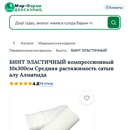
Мир-
Фарма
Алматы
ДЕНСАУЛЫҚ
Каталог
/
Медицинские изделия
/
Каталог
Перевязочные материалы
/
Бинты
/
БИНТ ЭЛАСТИЧНЫЙ
БИНТ ЭЛАСТИЧНЫЙ компрессионный
10х300см Средняя растяжимость сатып
алу Алматыда
4.8
14 пікір