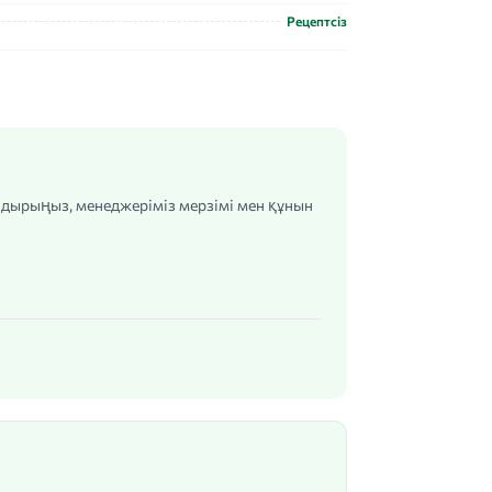
Рецептсіз
алдырыңыз, менеджеріміз мерзімі мен құнын