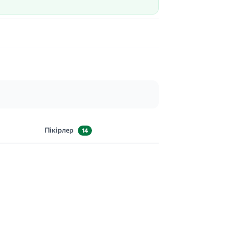
Пікірлер
14