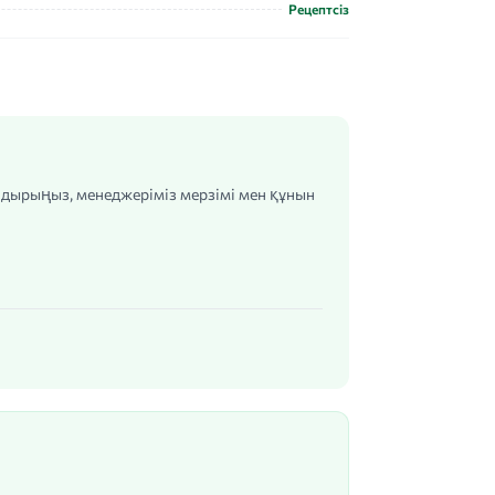
Рецептсіз
алдырыңыз, менеджеріміз мерзімі мен құнын