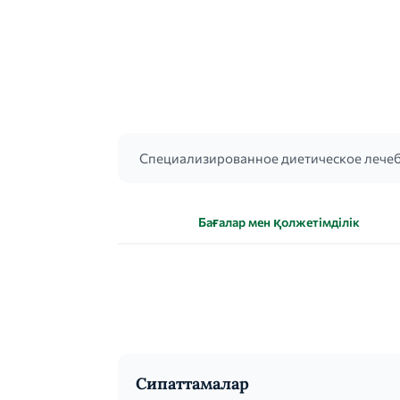
Специализированное диетическое лечеб
Бағалар мен қолжетімділік
Сипаттамалар