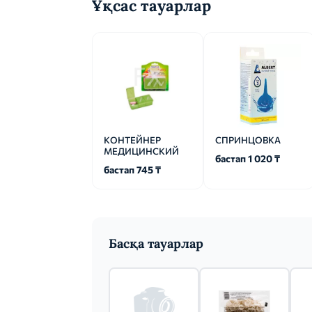
Ұқсас тауарлар
КОНТЕЙНЕР
СПРИНЦОВКА
МЕДИЦИНСКИЙ
бастап 1 020 ₸
бастап 745 ₸
Басқа тауарлар