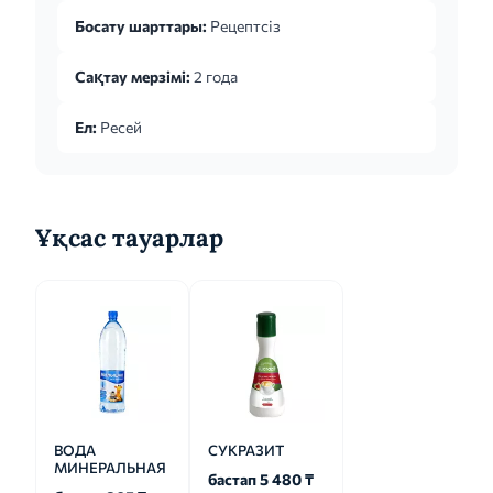
Босату шарттары:
Рецептсіз
Сақтау мерзімі:
2 года
Ел:
Ресей
Ұқсас тауарлар
ВОДА
СУКРАЗИТ
МИНЕРАЛЬНАЯ
бастап 5 480 ₸