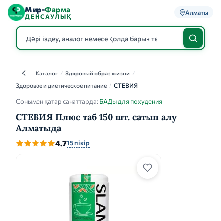
Мир-
Фарма
Алматы
ДЕНСАУЛЫҚ
Каталог
/
Здоровый образ жизни
/
Каталог
Здоровое и диетическое питание
/
СТЕВИЯ
Сонымен қатар санаттарда:
БАДы для похудения
СТЕВИЯ Плюс таб 150 шт. сатып алу
Алматыда
4.7
15 пікір