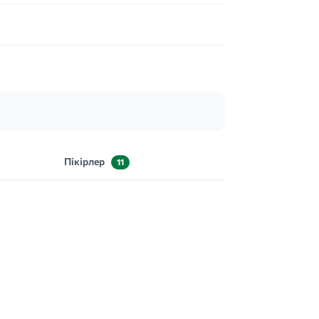
Пікірлер
11