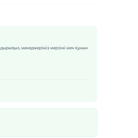
алдырыңыз, менеджеріміз мерзімі мен құнын