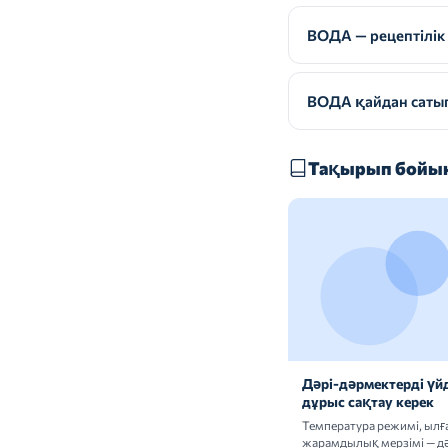
ВОДА — рецептілік 
ВОДА қайдан сатып
Тақырып бойын
Дәрі-дәрмектерді үй
дұрыс сақтау керек
Температура режимі, ыл
жарамдылық мерзімі — дә