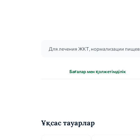
Для лечения ЖКТ, нормализации пищева
Бағалар мен қолжетімділік
Ұқсас тауарлар