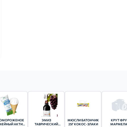
ОМОРОЖЕНОЕ
ЭМИЗ
МЮСЛИ БАТОНЧИК
КРУТ ФРУ
МЕЙНЫЙ АКТИВ
ТАВРИЧЕСКИЙ
25Г КОКОС-ЗЛАКИ
МАРМЕЛ