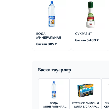
ВОДА
СУКРАЗИТ
МИНЕРАЛЬНАЯ
бастап 5 480 ₸
бастап 805 ₸
Басқа тауарлар
ВОДА
ИТТЕНСИ ЛИМОН И
БИ
МИНЕРАЛЬНАЯ
МЯТА Б/САХАРА
СЕ