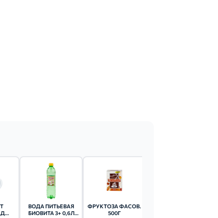
Т
ВОДА ПИТЬЕВАЯ
ФРУКТОЗА ФАСОВ.
ЛЕДЕНЦЫ
АД
БИОВИТА 3+ 0,6Л
500Г
КАРАМЕЛЬ