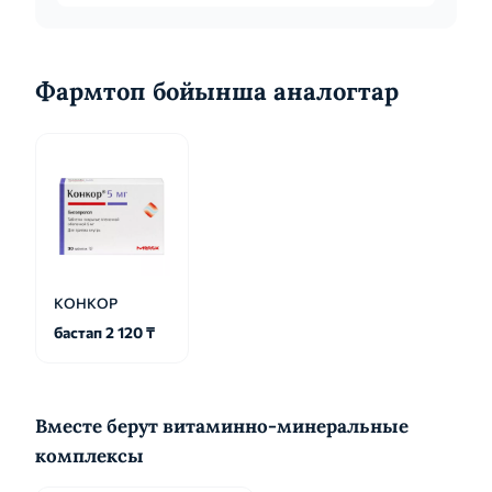
раз в сутки (или разделенной на 2 п...
Фармтоп бойынша аналогтар
КОНКОР
бастап 2 120 ₸
Вместе берут витаминно-минеральные
комплексы