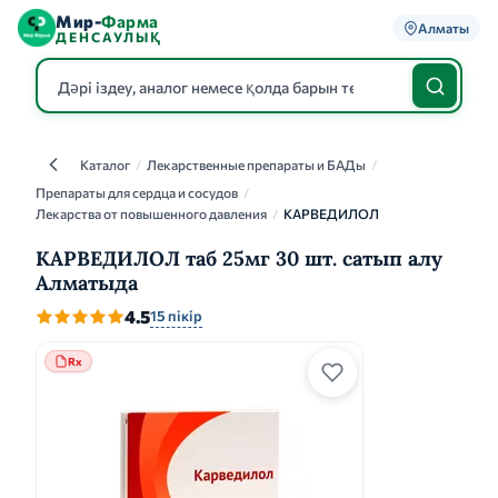
Мир-
Фарма
Алматы
ДЕНСАУЛЫҚ
Каталог
/
Лекарственные препараты и БАДы
/
Каталог
Препараты для сердца и сосудов
/
Лекарства от повышенного давления
/
КАРВЕДИЛОЛ
КАРВЕДИЛОЛ таб 25мг 30 шт. сатып алу
Алматыда
4.5
15 пікір
Rx