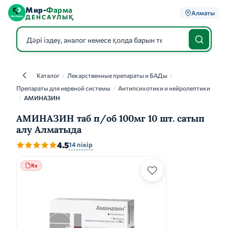
Мир-
Фарма
Алматы
ДЕНСАУЛЫҚ
Каталог
/
Лекарственные препараты и БАДы
/
Каталог
Препараты для нервной системы
/
Антипсихотики и нейролептики
/
АМИНАЗИН
АМИНАЗИН таб п/об 100мг 10 шт. сатып
алу Алматыда
4.5
14 пікір
Rx