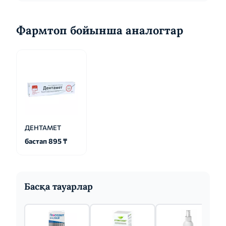
Фармтоп бойынша аналогтар
ДЕНТАМЕТ
бастап 895 ₸
Басқа тауарлар