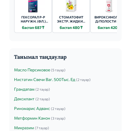
ГЕКСОРАЛ Р-Р
СТОМАТОФИТ
ВИРОКСИНОЛ Р-Р
НАРУЖН. (ФЛ.)
ЭКСТР. ЖИДКИЙ
Д/ПОЛОСТИ РТА
1МГ/МЛ - 200МЛ 1
(ФЛ.) 100МЛ
(ФЛ.) 100МЛ
бастап 687 ₸
бастап 480 ₸
бастап 420 ₸
ШТ.
Танымал таңдаулар
Масло Персиковое
(5 тауар)
Нистатин Свечи Ваг. 500Тыс. Ед
(2 тауар)
Грандапам
(2 тауар)
Дексилант
(2 тауар)
Риномарис Адванс
(2 тауар)
Метформин Канон
(3 тауар)
Микразим
(7 тауар)