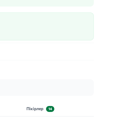
Пікірлер
14