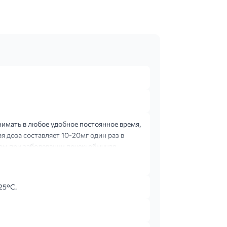
нимать в любое удобное постоянное время,
 доза составляет 10-20мг один раз в
ом при заболевании почек: обычная
25°С.