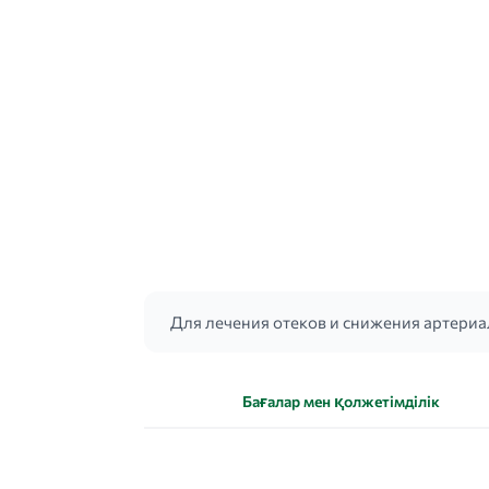
Для лечения отеков и снижения артериа
Бағалар мен қолжетімділік