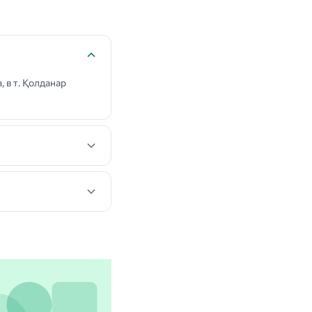
 в т. Қолданар