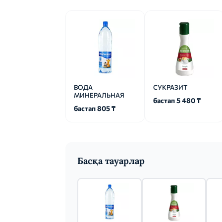
ВОДА
СУКРАЗИТ
МИНЕРАЛЬНАЯ
бастап 5 480 ₸
бастап 805 ₸
Басқа тауарлар