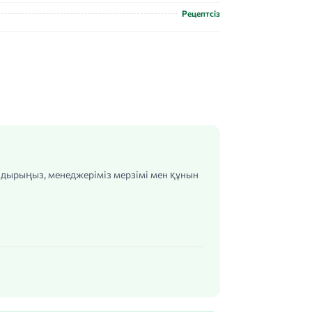
Рецептсіз
алдырыңыз, менеджеріміз мерзімі мен құнын