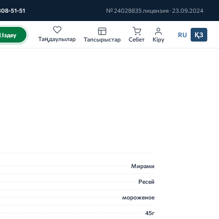
308-51-51
№ 24028835 лицензия · 23.09.2024
RU
ҚЗ
Іздеу
Таңдаулылар
Тапсырыстар
Себет
Кіру
Мирами
Ресей
мороженое
45г