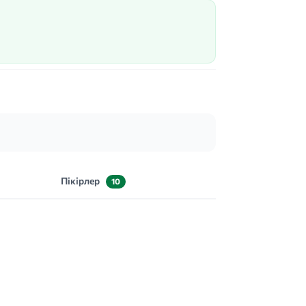
Пікірлер
10