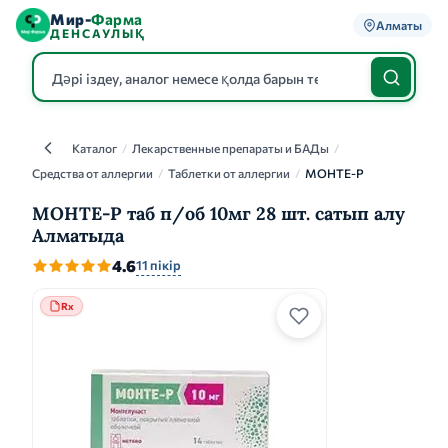
Мир-
Фарма
Алматы
ДЕНСАУЛЫҚ
Каталог
/
Лекарственные препараты и БАДы
/
Каталог
Средства от аллергии
/
Таблетки от аллергии
/
МОНТЕ-Р
МОНТЕ-Р таб п/об 10мг 28 шт. сатып алу
Алматыда
4.6
11 пікір
Rx