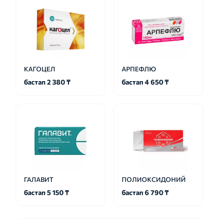
КАГОЦЕЛ
АРПЕФЛЮ
бастап 2 380 ₸
бастап 4 650 ₸
ГАЛАВИТ
ПОЛИОКСИДОНИЙ
бастап 5 150 ₸
бастап 6 790 ₸