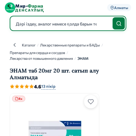
Мир-
Фарма
Алматы
ДЕНСАУЛЫҚ
Каталог
/
Лекарственные препараты и БАДы
/
Каталог
Препараты для сердца и сосудов
/
Лекарства от повышенного давления
/
ЭНАМ
ЭНАМ таб 20мг 20 шт. сатып алу
Алматыда
4.6
13 пікір
Rx