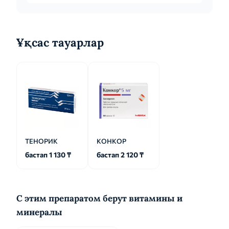
Ұқсас тауарлар
ТЕНОРИК
КОНКОР
бастап 1 130 ₸
бастап 2 120 ₸
С этим препаратом берут витамины и
минералы