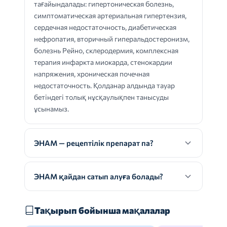
тағайындалады: гипертоническая болезнь,
симптоматическая артериальная гипертензия,
сердечная недостаточность, диабетическая
нефропатия, вторичный гиперальдостеронизм,
болезнь Рейно, склеродермия, комплексная
терапия инфаркта миокарда, стенокардии
напряжения, хроническая почечная
недостаточность. Қолданар алдында тауар
бетіндегі толық нұсқаулықпен танысуды
ұсынамыз.
ЭНАМ — рецептілік препарат па?
ЭНАМ қайдан сатып алуға болады?
Тақырып бойынша мақалалар