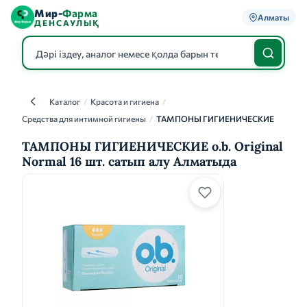
Мир-
Фарма
Алматы
ДЕНСАУЛЫҚ
Каталог
/
Красота и гигиена
/
Каталог
Средства для интимной гигиены
/
ТАМПОНЫ ГИГИЕНИЧЕСКИЕ
ТАМПОНЫ ГИГИЕНИЧЕСКИЕ o.b. Original
Normal 16 шт. сатып алу Алматыда