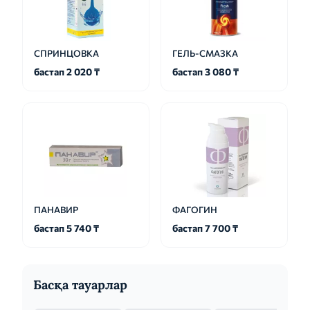
СПРИНЦОВКА
ГЕЛЬ-СМАЗКА
бастап 2 020 ₸
бастап 3 080 ₸
ПАНАВИР
ФАГОГИН
бастап 5 740 ₸
бастап 7 700 ₸
Басқа тауарлар