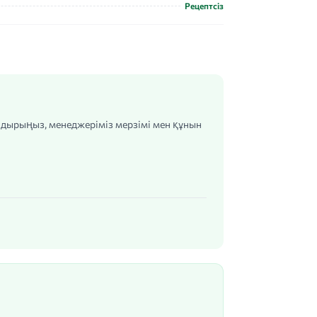
Рецептсіз
алдырыңыз, менеджеріміз мерзімі мен құнын