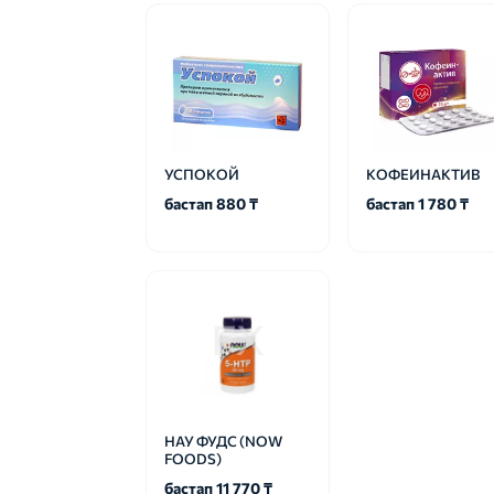
УСПОКОЙ
КОФЕИНАКТИВ
бастап 880 ₸
бастап 1 780 ₸
НАУ ФУДС (NOW
FOODS)
бастап 11 770 ₸