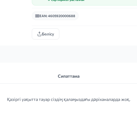
EAN: 4605920000688
Бөлісу
Сипаттама
Қазіргі уақытта тауар сіздің қалаңыздағы дәріханаларда жоқ.