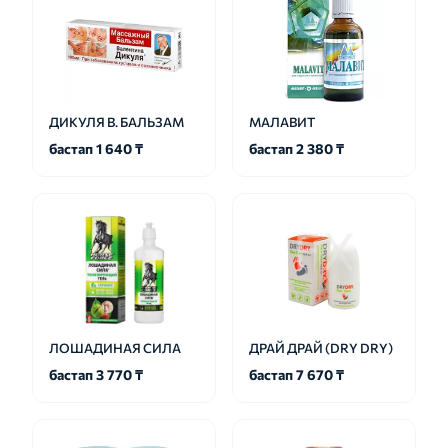
ДИКУЛЯ В. БАЛЬЗАМ
МАЛАВИТ
бастап 1 640 ₸
бастап 2 380 ₸
ЛОШАДИНАЯ СИЛА
ДРАЙ ДРАЙ (DRY DRY)
бастап 3 770 ₸
бастап 7 670 ₸