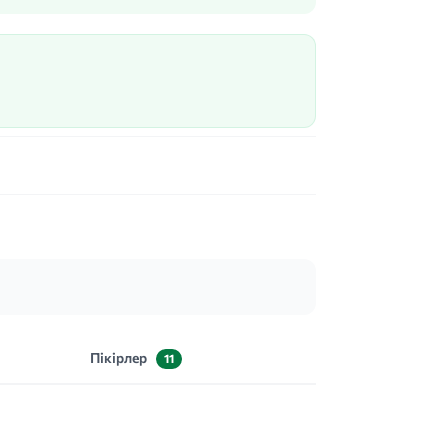
Пікірлер
11