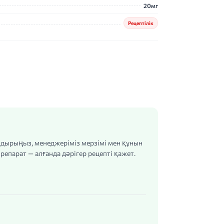
20мг
Рецептілік
алдырыңыз, менеджеріміз мерзімі мен құнын
репарат — алғанда дәрігер рецепті қажет.