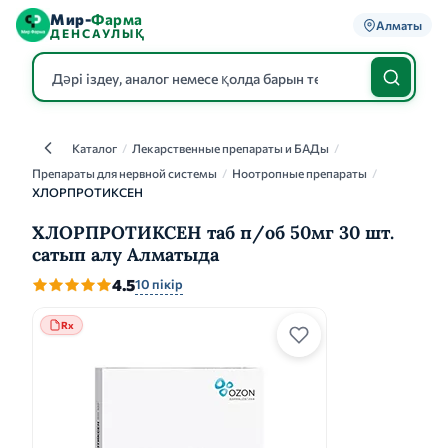
Мир-
Фарма
Алматы
ДЕНСАУЛЫҚ
Каталог
/
Лекарственные препараты и БАДы
/
Каталог
Препараты для нервной системы
/
Ноотропные препараты
/
ХЛОРПРОТИКСЕН
ХЛОРПРОТИКСЕН таб п/об 50мг 30 шт.
сатып алу Алматыда
4.5
10 пікір
Rx