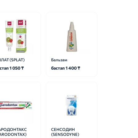
ЛАТ (SPLAT)
Бальзам
стап 1 050 ₸
бастап 1 400 ₸
АРОДОНТАКС
СЕНСОДИН
PARODONTAX)
(SENSODYNE)