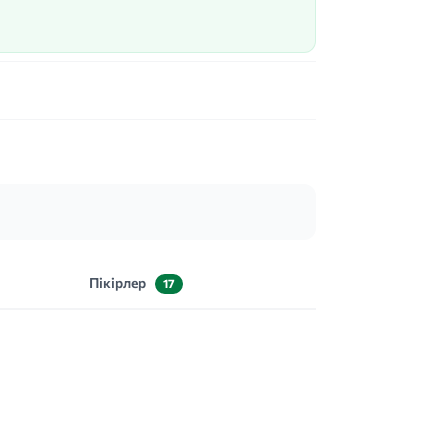
Пікірлер
17