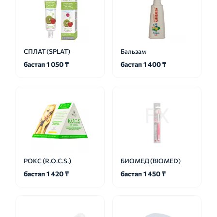
СПЛАТ (SPLAT)
Бальзам
бастап 1 050 ₸
бастап 1 400 ₸
РОКС (R.O.C.S.)
БИОМЕД (BIOMED)
бастап 1 420 ₸
бастап 1 450 ₸