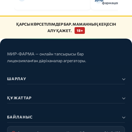
фармацевт
ҚАРСЫ КӨРСЕТІЛІМДЕР БАР. МАМАННЫҢ КЕҢЕСІН
АЛУ ҚАЖЕТ.
18+
МИР-ФАРМА — онлайн тапсырысы бар
лицензияланған дәріханалар агрегаторы.
ШАРЛАУ
ҚҰЖАТТАР
БАЙЛАНЫС