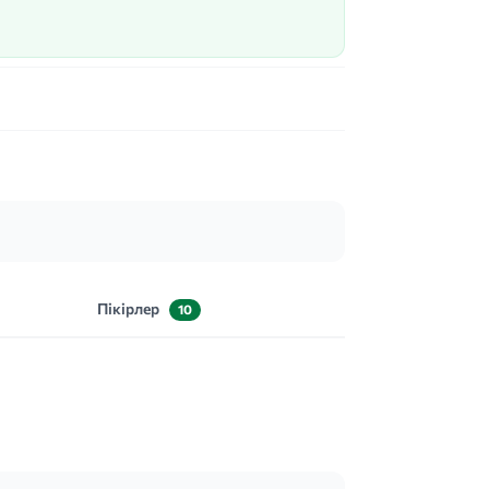
Пікірлер
10