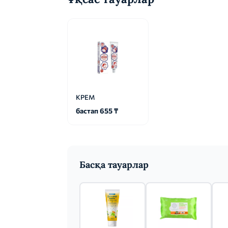
КРЕМ
бастап 655 ₸
Басқа тауарлар