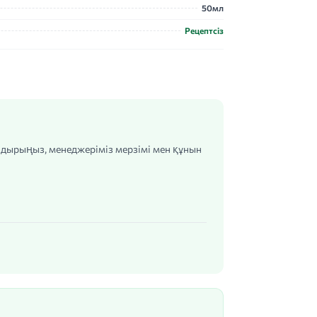
50мл
Рецептсіз
алдырыңыз, менеджеріміз мерзімі мен құнын