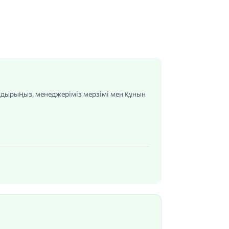
алдырыңыз, менеджеріміз мерзімі мен құнын