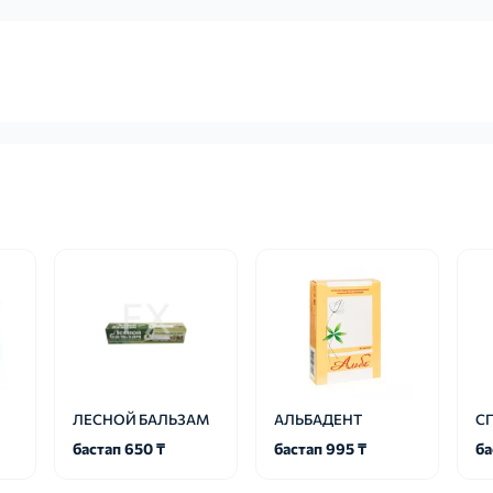
ЛЕСНОЙ БАЛЬЗАМ
АЛЬБАДЕНТ
СП
бастап 650 ₸
бастап 995 ₸
ба