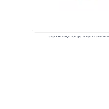
Тауардың сыртқы түрі суреттегіден өзгеше болу