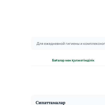
Для ежедневной гигиены и комплексного
Бағалар мен қолжетімділік
Сипаттамалар