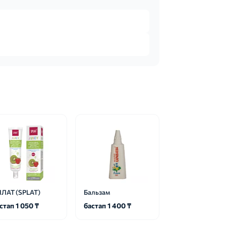
ЛАТ (SPLAT)
Бальзам
стап 1 050 ₸
бастап 1 400 ₸