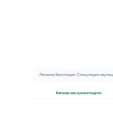
Лечение бесплодия. Стимуляция овуляц
Бағалар мен қолжетімділік