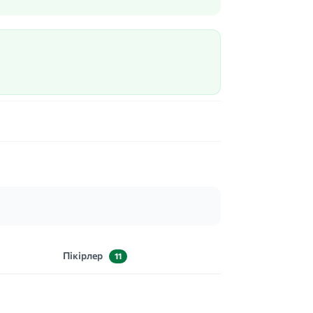
Пікірлер
11