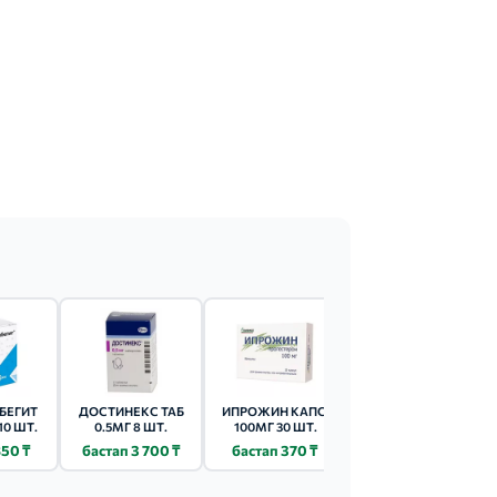
БЕГИТ
ДОСТИНЕКС ТАБ
ИПРОЖИН КАПС.
ВИЗАННА ТАБ 2МГ
10 ШТ.
0.5МГ 8 ШТ.
100МГ 30 ШТ.
28 ШТ.
850 ₸
бастап 3 700 ₸
бастап 370 ₸
бастап 5 460 ₸