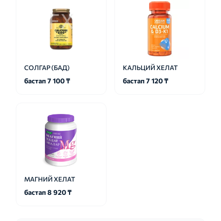
СОЛГАР (БАД)
КАЛЬЦИЙ ХЕЛАТ
бастап 7 100 ₸
бастап 7 120 ₸
МАГНИЙ ХЕЛАТ
бастап 8 920 ₸