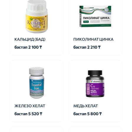
КАЛЬЦИД (БАД)
ПИКОЛИНАТ ЦИНКА
бастап 2 100 ₸
бастап 2 210 ₸
ЖЕЛЕЗО ХЕЛАТ
МЕДЬ ХЕЛАТ
бастап 5 520 ₸
бастап 5 800 ₸