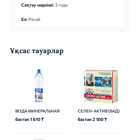
Сақтау мерзімі:
3 года
Ел:
Ресей
Ұқсас тауарлар
ВОДА МИНЕРАЛЬНАЯ
СЕЛЕН-АКТИВ (БАД)
бастап 1 610 ₸
бастап 2 100 ₸