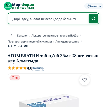
Мир-
Фарма
Алматы
ДЕНСАУЛЫҚ
Каталог
/
Лекарственные препараты и БАДы
/
Каталог
Препараты для нервной системы
/
Антидепрессанты
/
АГОМЕЛАТИН
АГОМЕЛАТИН таб п/об 25мг 28 шт. сатып
алу Алматыда
4.6
14 пікір
Rx