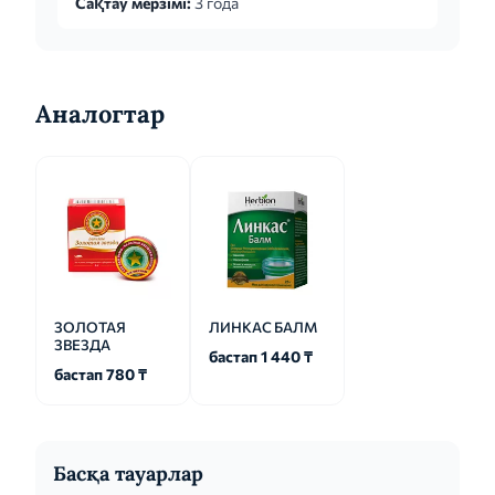
Сақтау мерзімі:
3 года
Аналогтар
ЗОЛОТАЯ
ЛИНКАС БАЛМ
ЗВЕЗДА
бастап 1 440 ₸
бастап 780 ₸
Басқа тауарлар