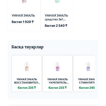
УМНАЯ ЭМАЛЬ
УМНАЯ ЭМАЛЬ
средство 3в1
бастап 1 920 ₸
15/11мл
бастап 2 540 ₸
Басқа тауарлар
УМНАЯ ЭМАЛЬ
УМНАЯ ЭМАЛЬ
УМНАЯ ЭМАЛЬ
ВОССТАНОВИТЕЛЬ
УКРЕПИТЕЛЬ
СТИМУЛЯТОР
ПОВРЕЖДЕННЫХ
НОГТЕЙ 15/11МЛ
РОСТА 15/11МЛ
бастап 235 ₸
бастап 235 ₸
бастап 240 ₸
НОГТЕЙ 15/11МЛ