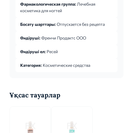
Фармакологическая группа:
Лечебная
косметика для ногтей
Босату шарттары:
Отпускается без рецепта
Өндіруші:
Френчи Продактс ООО
Өндіруші ел:
Ресей
Категория:
Косметические средства
Ұқсас тауарлар