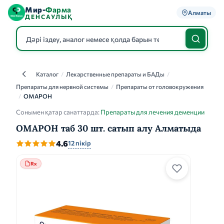
Мир-
Фарма
Алматы
ДЕНСАУЛЫҚ
Каталог
/
Лекарственные препараты и БАДы
/
Каталог
Препараты для нервной системы
/
Препараты от головокружения
/
ОМАРОН
Сонымен қатар санаттарда:
Препараты для лечения деменции
ОМАРОН таб 30 шт. сатып алу Алматыда
4.6
12 пікір
Rx