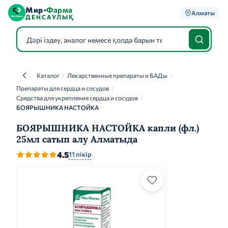
Мир-
Фарма
Алматы
ДЕНСАУЛЫҚ
Каталог
/
Лекарственные препараты и БАДы
/
Каталог
Препараты для сердца и сосудов
/
Средства для укрепления сердца и сосудов
/
БОЯРЫШНИКА НАСТОЙКА
БОЯРЫШНИКА НАСТОЙКА капли (фл.)
25мл сатып алу Алматыда
4.5
11 пікір