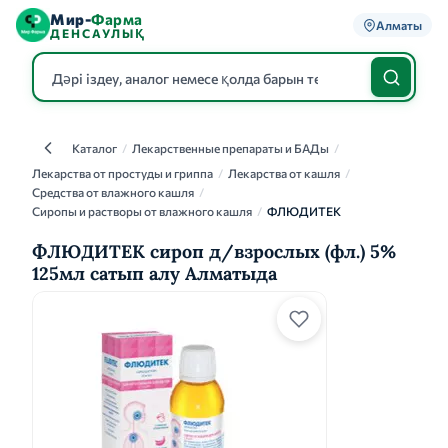
Мир-
Фарма
Алматы
ДЕНСАУЛЫҚ
Каталог
/
Лекарственные препараты и БАДы
/
Каталог
Лекарства от простуды и гриппа
/
Лекарства от кашля
/
Средства от влажного кашля
/
Сиропы и растворы от влажного кашля
/
ФЛЮДИТЕК
ФЛЮДИТЕК сироп д/взрослых (фл.) 5%
125мл сатып алу Алматыда