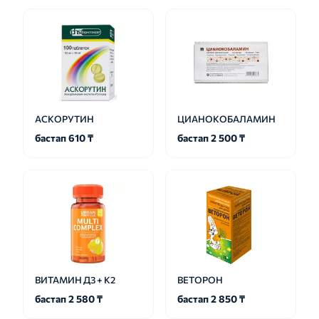
АСКОРУТИН
ЦИАНОКОБАЛАМИН
бастап 610 ₸
бастап 2 500 ₸
ВИТАМИН Д3 + К2
ВЕТОРОН
бастап 2 580 ₸
бастап 2 850 ₸