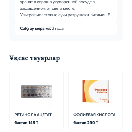
хранят в хорошо укупоренной посуде в
защищенном от света месте.
Ультрафиолетовые лучи разрушают витамин Е.
Сақтау мерзімі:
2 года
Ұқсас тауарлар
РЕТИНОЛА АЦЕТАТ
ФОЛИЕВАЯ КИСЛОТА
бастап 145 ₸
бастап 290 ₸