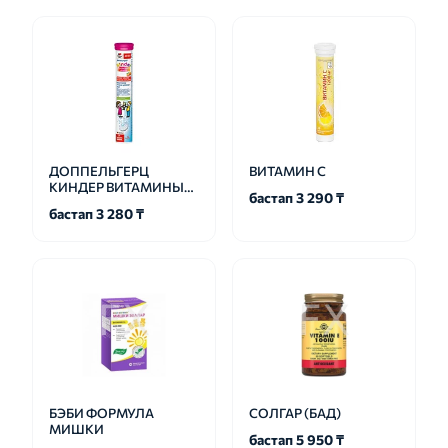
ДОППЕЛЬГЕРЦ
ВИТАМИН С
КИНДЕР ВИТАМИНЫ
бастап 3 290 ₸
ДЛЯ ДЕТЕЙ
бастап 3 280 ₸
БЭБИ ФОРМУЛА
СОЛГАР (БАД)
МИШКИ
бастап 5 950 ₸