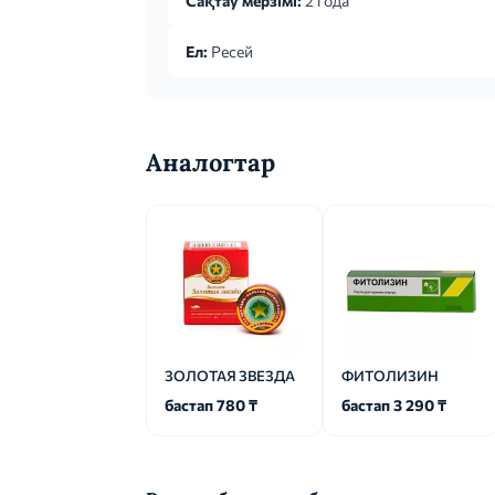
Сақтау мерзімі:
2 года
Ел:
Ресей
Аналогтар
ЗОЛОТАЯ ЗВЕЗДА
ФИТОЛИЗИН
бастап 780 ₸
бастап 3 290 ₸