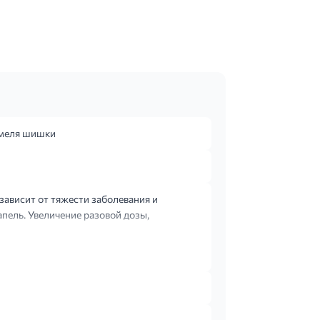
хмеля шишки
 зависит от тяжести заболевания и
апель. Увеличение разовой дозы,