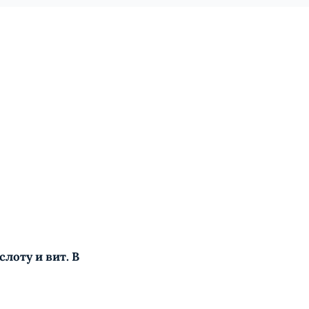
лоту и вит. B