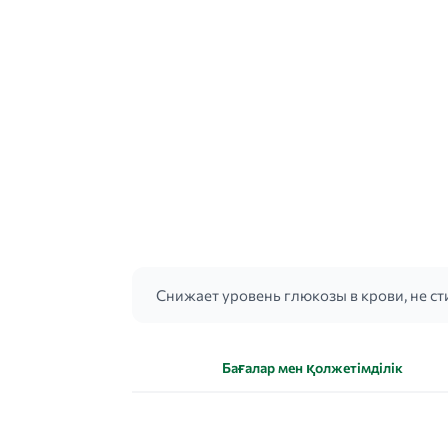
Снижает уровень глюкозы в крови, не с
Бағалар мен қолжетімділік