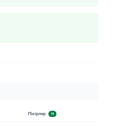
Пікірлер
11