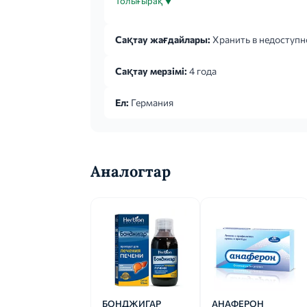
Толығырақ ▼
Сақтау жағдайлары:
Хранить в недоступно
Сақтау мерзімі:
4 года
Ел:
Германия
Аналогтар
БОНДЖИГАР
АНАФЕРОН