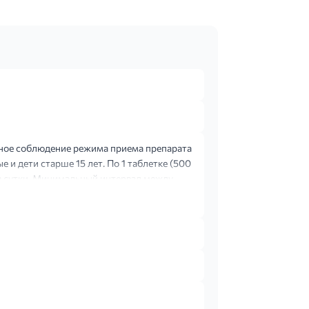
рное соблюдение режима приема препарата
и дети старше 15 лет. По 1 таблетке (500
аз в сутки. Минимальный интервал между