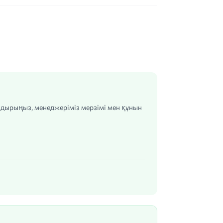
алдырыңыз, менеджеріміз мерзімі мен құнын