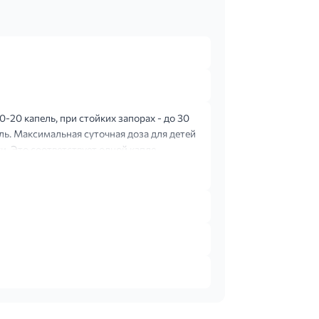
0-20 капель, при стойких запорах - до 30
ель. Максимальная суточная доза для детей
ки. Это соответствует одной капле